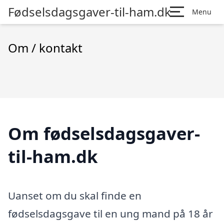
Fødselsdagsgaver-til-ham.dk
Menu
Om / kontakt
Om fødselsdagsgaver-
til-ham.dk
Uanset om du skal finde en
fødselsdagsgave til en ung mand på 18 år