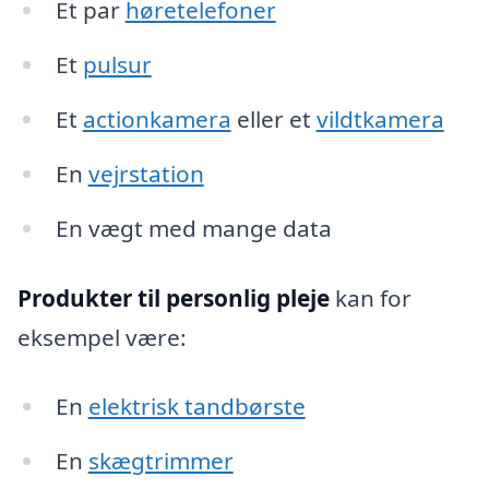
Et par
høretelefoner
Et
pulsur
Et
actionkamera
eller et
vildtkamera
En
vejrstation
En vægt med mange data
Produkter til personlig pleje
kan for
eksempel være:
En
elektrisk tandbørste
En
skægtrimmer