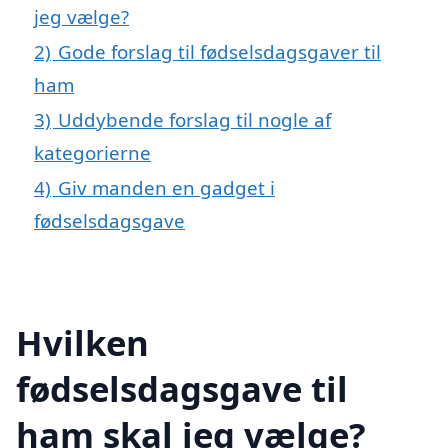
jeg vælge?
2)
Gode forslag til fødselsdagsgaver til
ham
3)
Uddybende forslag til nogle af
kategorierne
4)
Giv manden en gadget i
fødselsdagsgave
Hvilken
fødselsdagsgave til
ham skal jeg vælge?