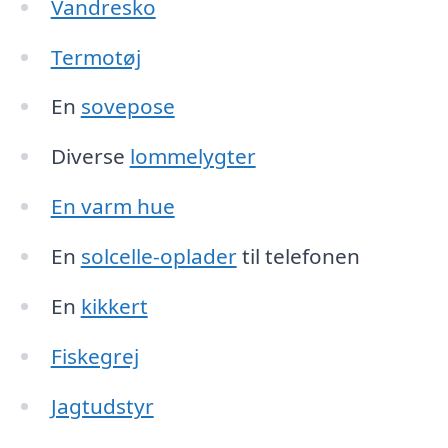
Vandresko
Termotøj
En
sovepose
Diverse
lommelygter
En varm hue
En
solcelle-oplader
til telefonen
En
kikkert
Fiskegrej
Jagtudstyr