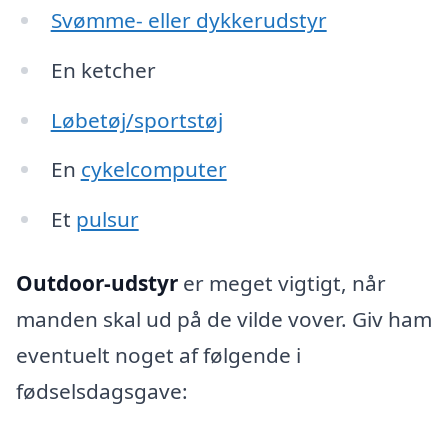
Svømme- eller dykkerudstyr
En ketcher
Løbetøj/sportstøj
En
cykelcomputer
Et
pulsur
Outdoor-udstyr
er meget vigtigt, når
manden skal ud på de vilde vover. Giv ham
eventuelt noget af følgende i
fødselsdagsgave: