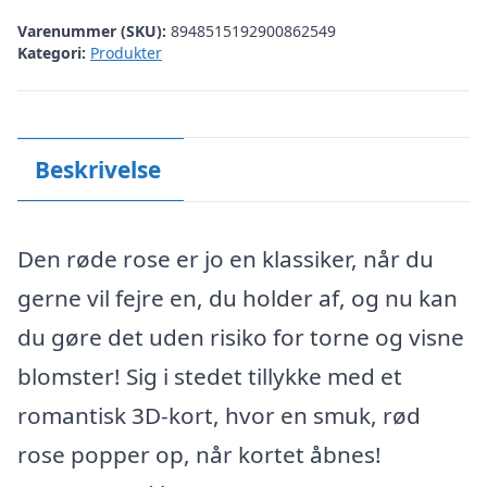
Varenummer (SKU):
8948515192900862549
Kategori:
Produkter
Beskrivelse
Den røde rose er jo en klassiker, når du
gerne vil fejre en, du holder af, og nu kan
du gøre det uden risiko for torne og visne
blomster! Sig i stedet tillykke med et
romantisk 3D-kort, hvor en smuk, rød
rose popper op, når kortet åbnes!