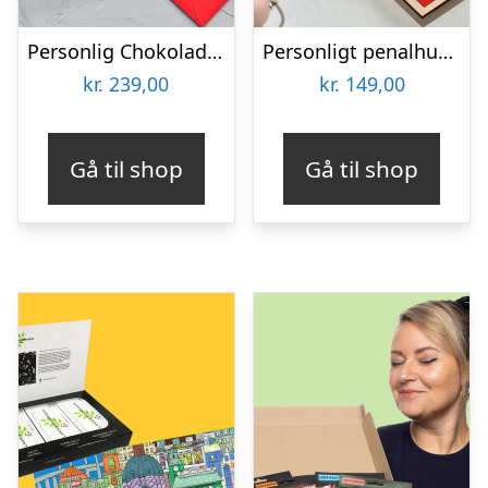
Personlig Chokoladeplade med Billede
Personligt penalhus med Retrodesign
kr.
239,00
kr.
149,00
Gå til shop
Gå til shop