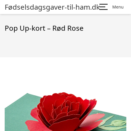
Fødselsdagsgaver-til-ham.dk
Menu
Pop Up-kort – Rød Rose