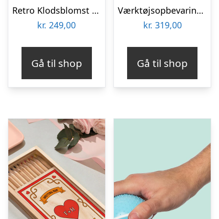
Retro Klodsblomst – Stor
Værktøjsopbevaring til spand
kr.
249,00
kr.
319,00
Gå til shop
Gå til shop