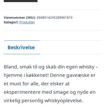
Varenummer (SKU):
8948514245289961819
Kategori:
Produkter
Beskrivelse
Bland, smak til og skab din egen whisky –
hjemme i køkkenet! Denne gaveæske er
et must for alle, der elsker at
eksperimentere med smage og nyde en
virkelig personlig whiskyoplevelse.