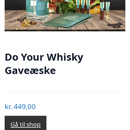
Do Your Whisky
Gaveæske
kr.
449,00
Gå til shop