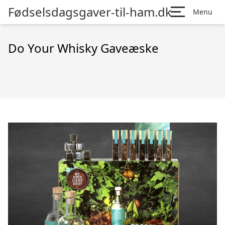
Fødselsdagsgaver-til-ham.dk
Menu
Do Your Whisky Gaveæske