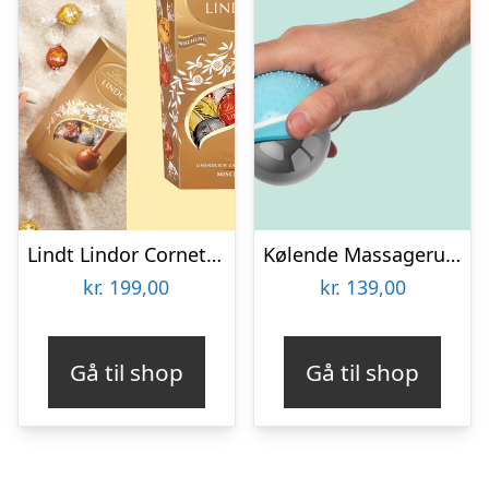
Lindt Lindor Cornet 500 gram – Blandet chokolade
Kølende Massageruller
kr.
199,00
kr.
139,00
Gå til shop
Gå til shop