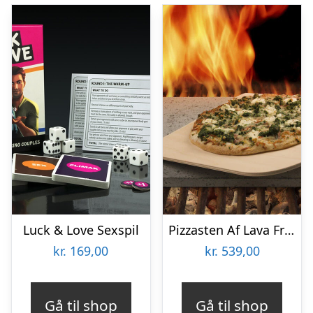
Luck & Love Sexspil
Pizzasten Af Lava Fra Etna
kr.
169,00
kr.
539,00
Gå til shop
Gå til shop