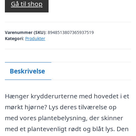
Gå til shop
Varenummer (SKU):
8948513807365937519
Kategori:
Produkter
Beskrivelse
Hænger krydderurterne med hovedet i et
mørkt hjørne? Lys deres tilværelse op
med vores plantebelysning, der skinner
med et plantevenligt rødt og blåt lys. Den