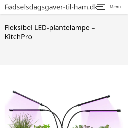
Fødselsdagsgaver-til-ham.dk
Menu
Fleksibel LED-plantelampe –
KitchPro