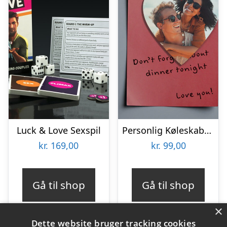
Luck & Love Sexspil
Personlig Køleskabsmagnet med Foto – Hjerte
kr.
169,00
kr.
99,00
Gå til shop
Gå til shop
×
Dette website bruger tracking cookies