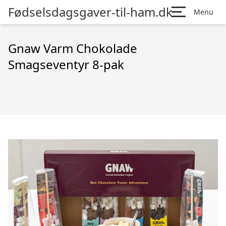
Fødselsdagsgaver-til-ham.dk
Menu
Gnaw Varm Chokolade
Smagseventyr 8-pak