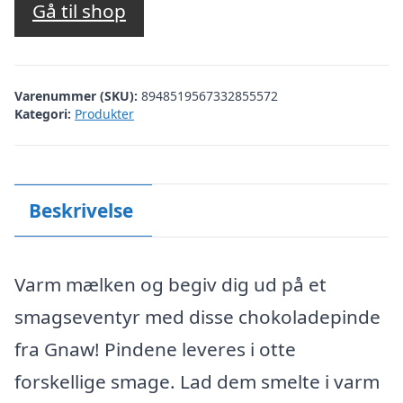
Gå til shop
Varenummer (SKU):
8948519567332855572
Kategori:
Produkter
Beskrivelse
Varm mælken og begiv dig ud på et
smagseventyr med disse chokoladepinde
fra Gnaw! Pindene leveres i otte
forskellige smage. Lad dem smelte i varm