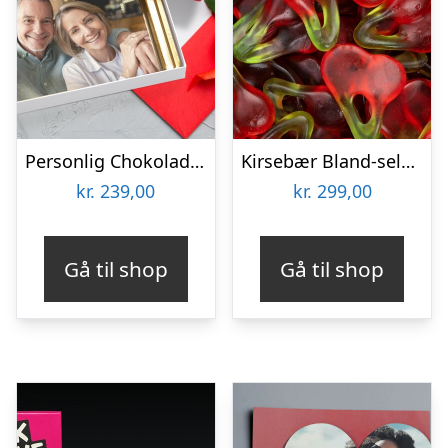
Personlig Chokoladeplade med Billede
Kirsebær Bland-selv slik i kasser 2,4 kg
kr.
239,00
kr.
299,00
Gå til shop
Gå til shop