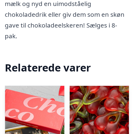
mælk og nyd en uimodståelig
chokoladedrik eller giv dem som en skøn
gave til chokoladeelskeren! Sælges i 8-
pak.
Relaterede varer