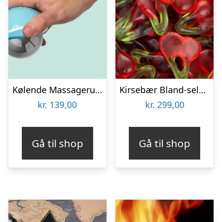
Kølende Massageruller
Kirsebær Bland-selv slik i kasser 2,4 kg
kr.
139,00
kr.
299,00
Gå til shop
Gå til shop