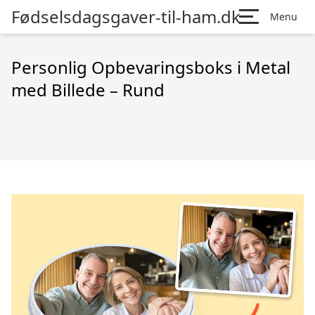
Fødselsdagsgaver-til-ham.dk
Menu
Personlig Opbevaringsboks i Metal
med Billede – Rund