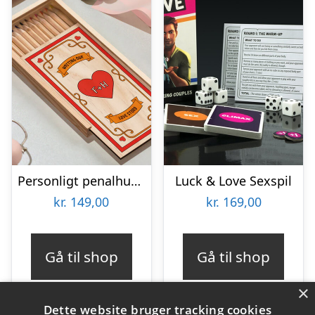
Personligt penalhus med Retrodesign
Luck & Love Sexspil
kr.
149,00
kr.
169,00
Gå til shop
Gå til shop
×
Dette website bruger tracking cookies