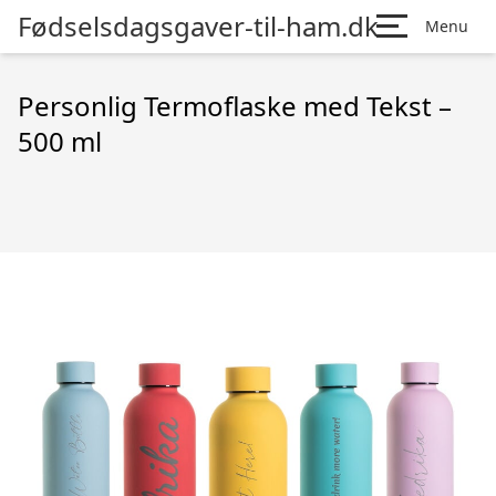
Fødselsdagsgaver-til-ham.dk
Menu
Personlig Termoflaske med Tekst –
500 ml