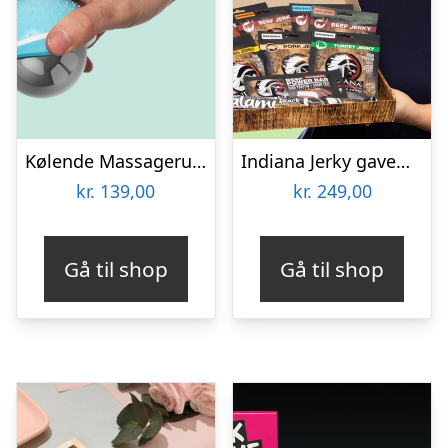
Kølende Massageruller
Indiana Jerky gaveæske
kr.
139,00
kr.
249,00
Gå til shop
Gå til shop