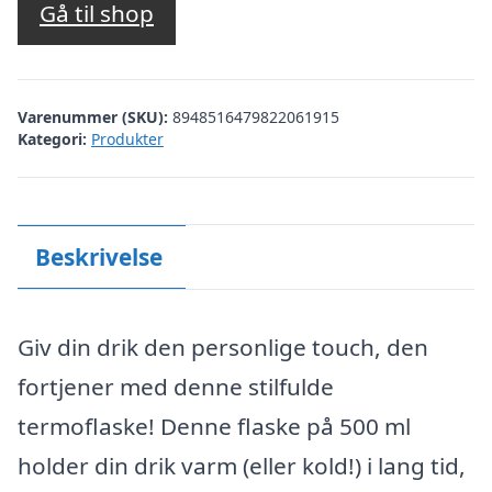
Gå til shop
Varenummer (SKU):
8948516479822061915
Kategori:
Produkter
Beskrivelse
Giv din drik den personlige touch, den
fortjener med denne stilfulde
termoflaske! Denne flaske på 500 ml
holder din drik varm (eller kold!) i lang tid,