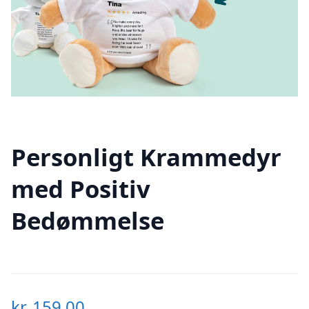
Personligt Krammedyr
med Positiv
Bedømmelse
kr.
159,00