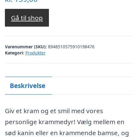
Gå til shop
Varenummer (SKU):
8948510575910198476
Kategori:
Produkter
Beskrivelse
Giv et kram og et smil med vores
personlige krammedyr! Vælg mellem en
sød kanin eller en krammende bamse, og