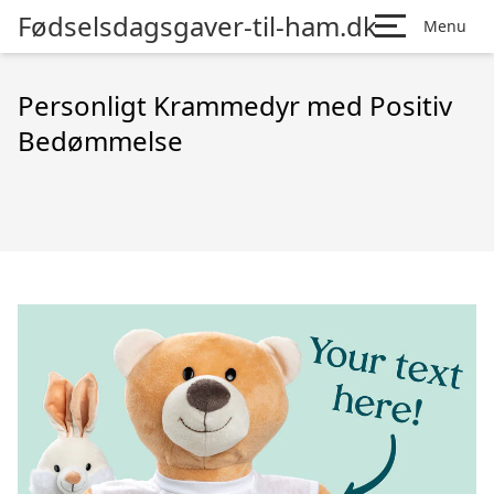
Fødselsdagsgaver-til-ham.dk
Menu
Personligt Krammedyr med Positiv
Bedømmelse