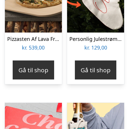
Pizzasten Af Lava Fra Etna
Personlig Julestrømpe med Tekst
kr.
539,00
kr.
129,00
Gå til shop
Gå til shop