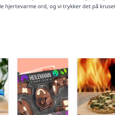
gle hjertevarme ord, og vi trykker det på kruset