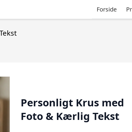
Forside
P
Tekst
Personligt Krus med
Foto & Kærlig Tekst