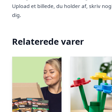
Upload et billede, du holder af, skriv no
dig.
Relaterede varer