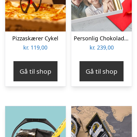
Pizzaskærer Cykel
Personlig Chokoladeplade med Billede
kr.
119,00
kr.
239,00
Gå til shop
Gå til shop