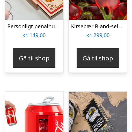
Personligt penalhus med Retrodesign
Kirsebær Bland-selv slik i kasser 2,4 kg
kr.
149,00
kr.
299,00
Gå til shop
Gå til shop