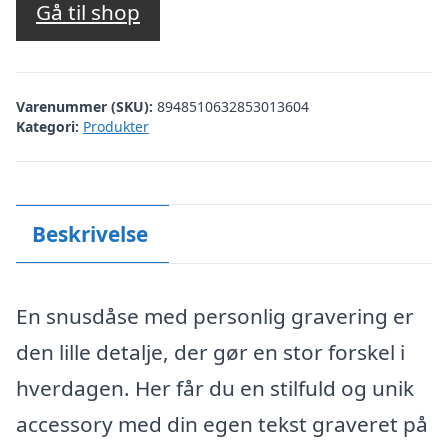
Gå til shop
Varenummer (SKU):
8948510632853013604
Kategori:
Produkter
Beskrivelse
En snusdåse med personlig gravering er
den lille detalje, der gør en stor forskel i
hverdagen. Her får du en stilfuld og unik
accessory med din egen tekst graveret på