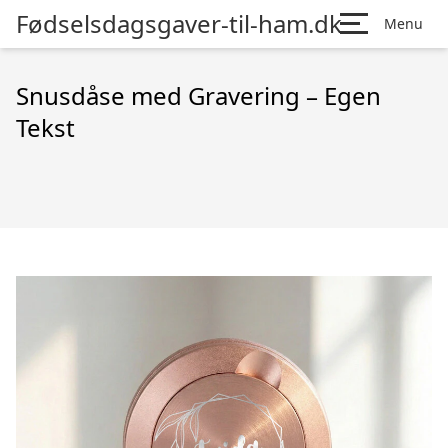
Fødselsdagsgaver-til-ham.dk
Menu
Snusdåse med Gravering – Egen
Tekst