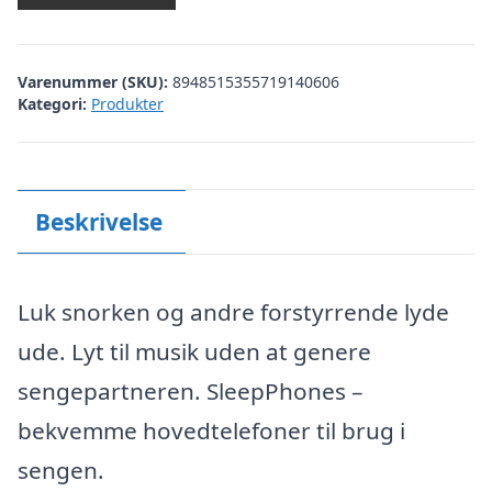
Varenummer (SKU):
8948515355719140606
Kategori:
Produkter
Beskrivelse
Luk snorken og andre forstyrrende lyde
ude. Lyt til musik uden at genere
sengepartneren. SleepPhones –
bekvemme hovedtelefoner til brug i
sengen.