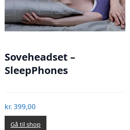
Soveheadset –
SleepPhones
kr.
399,00
Gå til shop