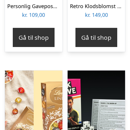
Personlig Gavepose til vin med Tekst
Retro Klodsblomst – Mellem
kr.
109,00
kr.
149,00
Gå til shop
Gå til shop