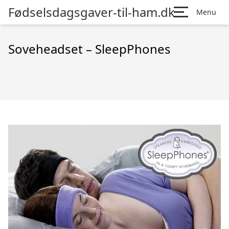
Fødselsdagsgaver-til-ham.dk
Menu
Soveheadset – SleepPhones