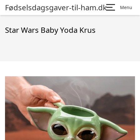
Fødselsdagsgaver-til-ham.dk
Menu
Star Wars Baby Yoda Krus