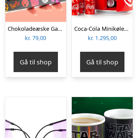
Chokoladeæske Gaming
Coca-Cola Minikøleskab
kr.
79,00
kr.
1.295,00
Gå til shop
Gå til shop