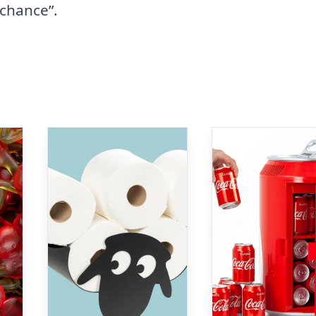
 chance”.