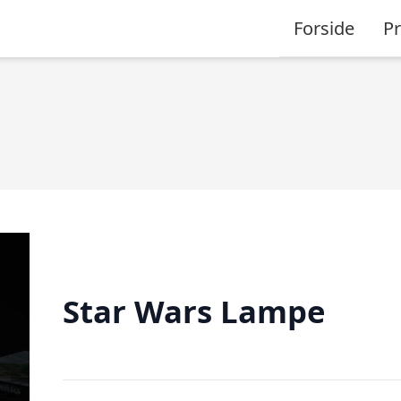
Forside
P
Star Wars Lampe