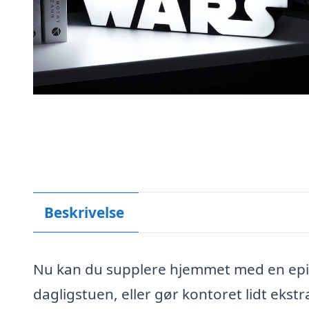
Beskrivelse
Nu kan du supplere hjemmet med en episk
dagligstuen, eller gør kontoret lidt ek