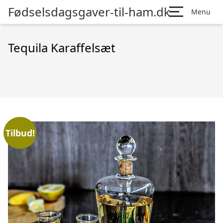
Fødselsdagsgaver-til-ham.dk
Menu
Tequila Karaffelsæt
Tilbud!