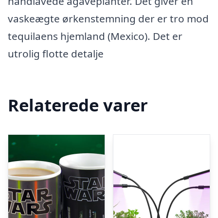
håndlavede agaveplanter. Det giver en
vaskeægte ørkenstemning der er tro mod
tequilaens hjemland (Mexico). Det er
utrolig flotte detalje
Relaterede varer