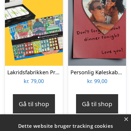
Lakridsfabrikken Premiumlakrids – Copenhagen
Personlig Køleskabsmagnet med Foto – Hjerte
kr.
79,00
kr.
99,00
Gå til shop
Gå til shop
×
Dette website bruger tracking cookies