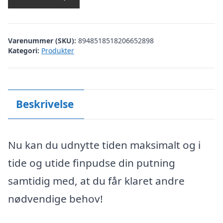
Varenummer (SKU):
8948518518206652898
Kategori:
Produkter
Beskrivelse
Nu kan du udnytte tiden maksimalt og i
tide og utide finpudse din putning
samtidig med, at du får klaret andre
nødvendige behov!