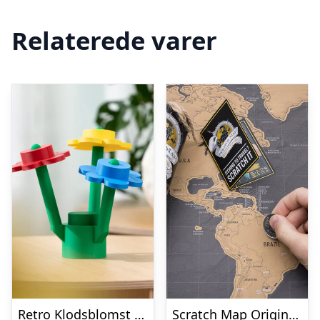
Relaterede varer
Retro Klodsblomst – Mellem
Scratch Map Original Deluxe