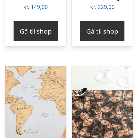
kr.
149,00
kr.
229,00
Gå til shop
Gå til shop