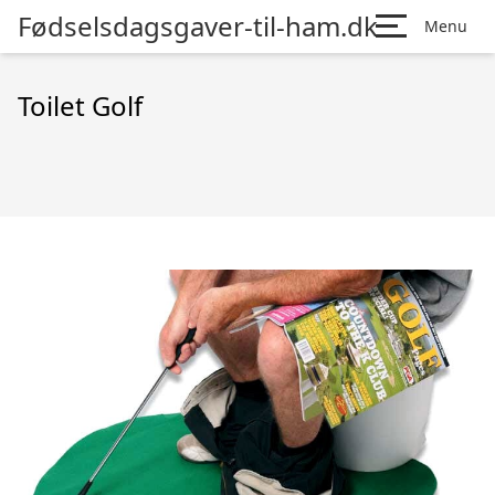
Fødselsdagsgaver-til-ham.dk
Menu
Toilet Golf