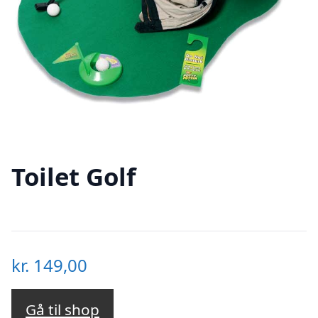
Toilet Golf
kr.
149,00
Gå til shop