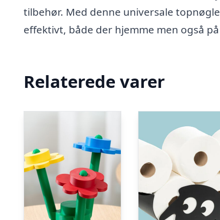
tilbehør. Med denne universale topnøgle v
effektivt, både der hjemme men også på 
Relaterede varer