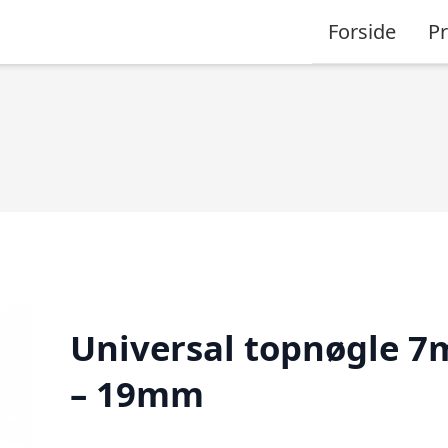
Forside
P
Universal topnøgle 
– 19mm