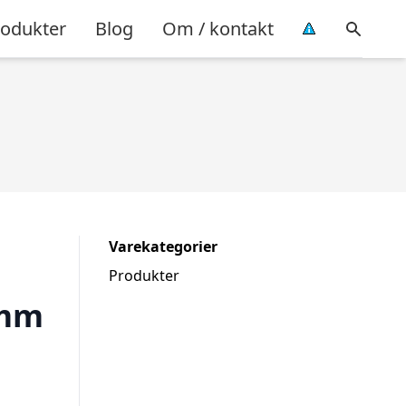
rodukter
Blog
Om / kontakt
Varekategorier
Produkter
7mm