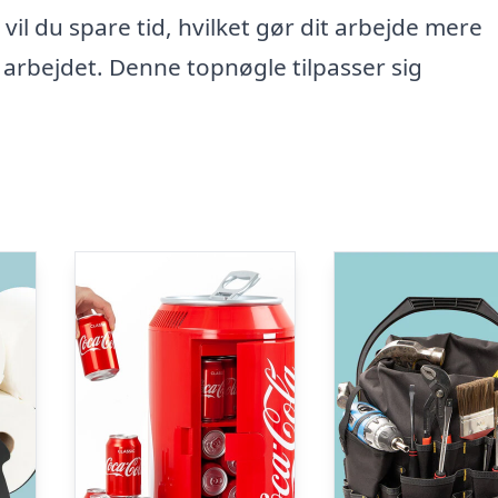
il du spare tid, hvilket gør dit arbejde mere
arbejdet. Denne topnøgle tilpasser sig