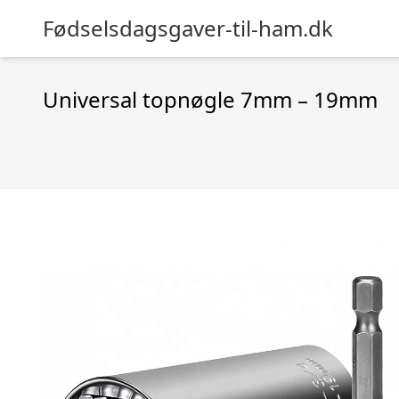
Fødselsdagsgaver-til-ham.dk
Universal topnøgle 7mm – 19mm