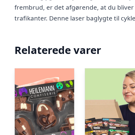
frembrud, er det afgørende, at du bliver s
trafikanter. Denne laser baglygte til cyk
Relaterede varer