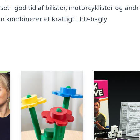
et i god tid af bilister, motorcyklister og and
len kombinerer et kraftigt LED-bagly