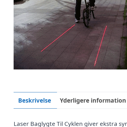
Beskrivelse
Yderligere information
Laser Baglygte Til Cyklen giver ekstra s