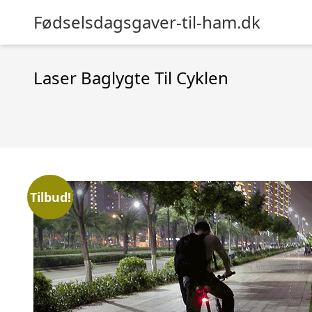
Fødselsdagsgaver-til-ham.dk
Laser Baglygte Til Cyklen
Tilbud!