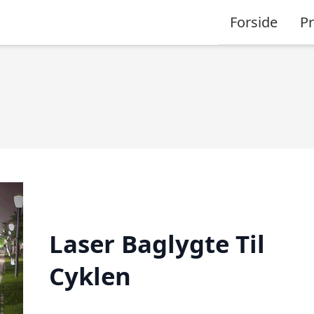
Forside
P
Laser Baglygte Til
Cyklen