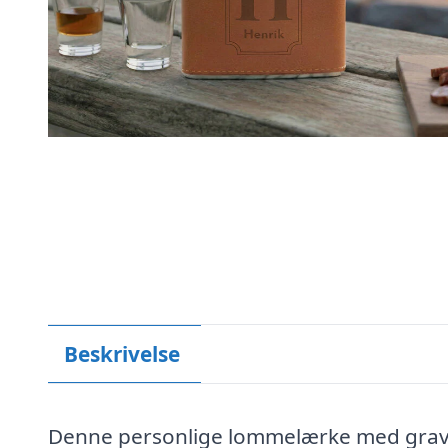
Beskrivelse
Denne personlige lommelærke med graver