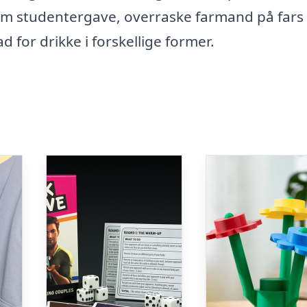
som studentergave, overraske farmand på fars
ad for drikke i forskellige former.