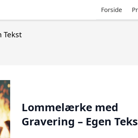
Forside
P
 Tekst
Lommelærke med
Gravering – Egen Teks