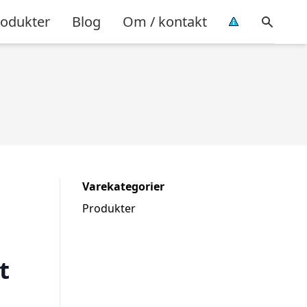
rodukter
Blog
Om / kontakt
Varekategorier
Produkter
t