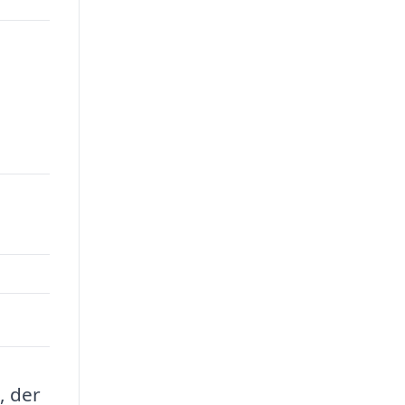
, der