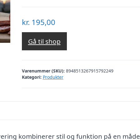
kr.
195,00
Gå til shop
Varenummer (SKU):
8948513267915792249
Kategori:
Produkter
ing kombinerer stil og funktion på en måde