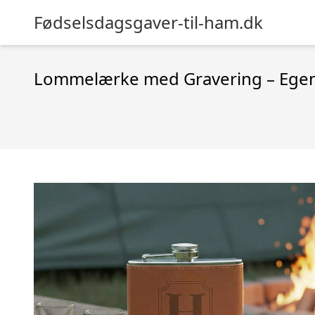
Fødselsdagsgaver-til-ham.dk
Lommelærke med Gravering – Egen