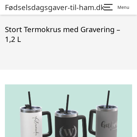
Fødselsdagsgaver-til-ham.dk
Menu
Stort Termokrus med Gravering –
1,2 L