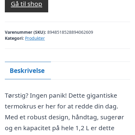
Gå til shop
Varenummer (SKU):
8948518528894062609
Kategori:
Produkter
Beskrivelse
Tørstig? Ingen panik! Dette gigantiske
termokrus er her for at redde din dag.
Med et robust design, håndtag, sugerør
og en kapacitet på hele 1,2 L er dette