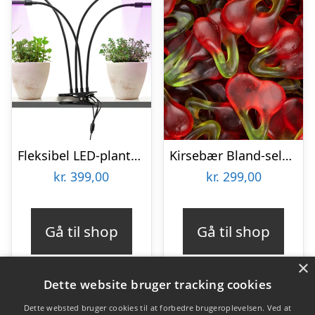
Fleksibel LED-plantelampe – KitchPro
Kirsebær Bland-selv slik i kasser 2,4 kg
kr.
399,00
kr.
299,00
Gå til shop
Gå til shop
×
Dette website bruger tracking cookies
Dette websted bruger cookies til at forbedre brugeroplevelsen. Ved at