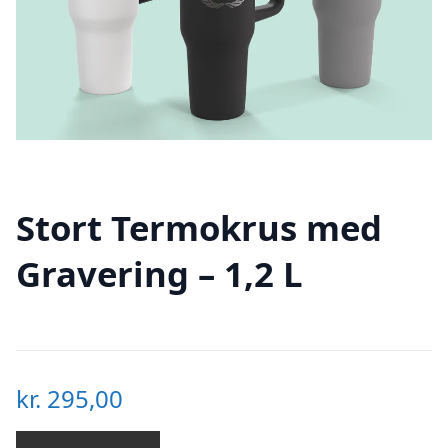
Stort Termokrus med
Gravering – 1,2 L
kr.
295,00